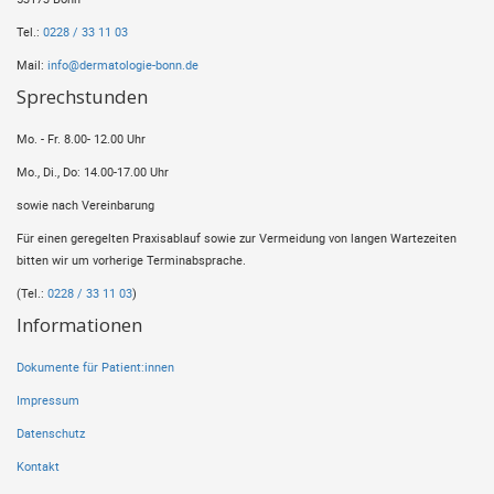
Tel.:
0228 / 33 11 03
Mail:
info@dermatologie-bonn.de
Sprechstunden
Mo. - Fr. 8.00- 12.00 Uhr
Mo., Di., Do: 14.00-17.00 Uhr
sowie nach Vereinbarung
Für einen geregelten Praxisablauf sowie zur Vermeidung von langen Wartezeiten
bitten wir um vorherige Terminabsprache.
(Tel.:
0228 / 33 11 03
)
Informationen
Dokumente für Patient:innen
Impressum
Datenschutz
Kontakt