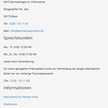
MVZ Dermatologie im Villenviertel
Rüngsdorfer Str. 26a
53173 Bonn
Tel.:
0228 / 33 11 03
Mail:
info@dermatologie-bonn.de
Sprechstunden
Mo. - Fr. 8.00- 12.00 Uhr
Mo., Di., Do: 14.00-17.00 Uhr
sowie nach Vereinbarung
Für einen geregelten Praxisablauf sowie zur Vermeidung von langen Wartezeiten
bitten wir um vorherige Terminabsprache.
(Tel.:
0228 / 33 11 03
)
Informationen
Dokumente für Patient:innen
Impressum