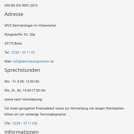
DIN EN ISO 9001:2015.
Adresse
MVZ Dermatologie im Villenviertel
Rüngsdorfer Str. 26a
53173 Bonn
Tel.:
0228 / 33 11 03
Mail:
info@dermatologie-bonn.de
Sprechstunden
Mo. - Fr. 8.00- 12.00 Uhr
Mo., Di., Do: 14.00-17.00 Uhr
sowie nach Vereinbarung
Für einen geregelten Praxisablauf sowie zur Vermeidung von langen Wartezeiten
bitten wir um vorherige Terminabsprache.
(Tel.:
0228 / 33 11 03
)
Informationen