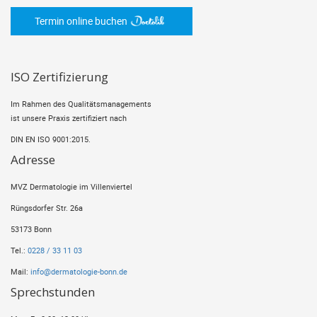
Termin online buchen
ISO Zertifizierung
Im Rahmen des Qualitätsmanagements
ist unsere Praxis zertifiziert nach
DIN EN ISO 9001:2015.
Adresse
MVZ Dermatologie im Villenviertel
Rüngsdorfer Str. 26a
53173 Bonn
Tel.:
0228 / 33 11 03
Mail:
info@dermatologie-bonn.de
Sprechstunden