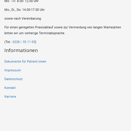
Mo. - Fr. 8.00- 12.00 Uhr
Mo., Di., Do: 14.00-17.00 Uhr
sowie nach Vereinbarung
Für einen geregelten Praxisablauf sowie zur Vermeidung von langen Wartezeiten
bitten wir um vorherige Terminabsprache.
(Tel.:
0228 / 33 11 03
)
Informationen
Dokumente für Patient:innen
Impressum
Datenschutz
Kontakt
Karriere