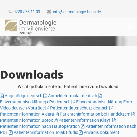
0228 / 33 11 03
info@dermatologie-bonn.de
Downloads
Wichtige Dokumente für Patient:innen zum Download.
Angehörige deutsch
Anmeldeformular deutsch
Einverständniserklärung ePA deutsch
Einverständniserklärung Foto
Video deutsch Vorträge
Patientendatenschutz deutsch
Patienteninformation Aldara
Patienteninformation bei Handekzem
Patienteninformation Botox
Patienteninformation Klisyri
Patienteninformation nach Hautoperation
Patienteninformation nach
PDT
Patienteninformation Tolak Efudix
Privadis Dokument